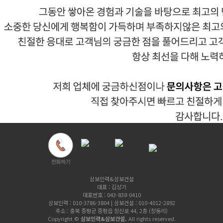
삼보인력&삼보건설
대표 : 김상기
대표번호 : 043-838-0410
삼보인력 : 010-3786-3804 | 삼보건설 : 010-4012-2892
주소 : 충북 증평군 증평읍 창신로 44, 2층 (창동리)
Copyright ©
삼보인력&삼보건설.
All rights reserved.