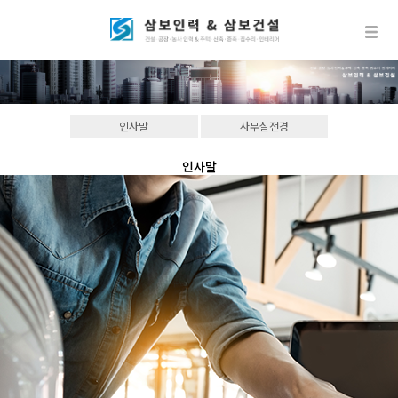
인사말
사무실전경
인사말