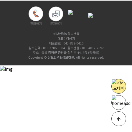
삼보인력&삼보건설
대표 : 김상기
대표번호 : 043-838-0410
삼보인력 : 010-3786-3804 | 삼보건설 : 010-4012-2892
주소 : 충북 증평군 증평읍 창신로 44, 2층 (창동리)
Copyright ©
삼보인력&삼보건설.
All rights reserved.