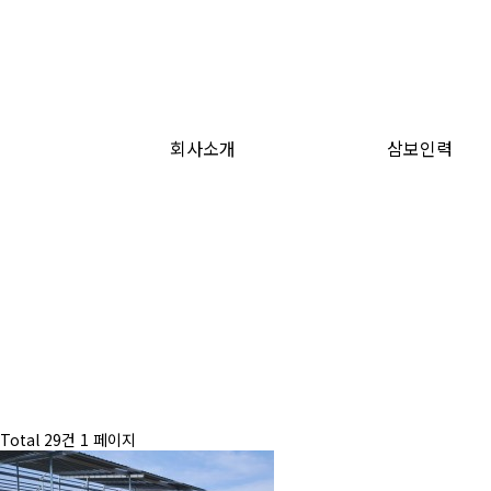
회사소개
삼보인력
하위분류
Total 29건
1 페이지