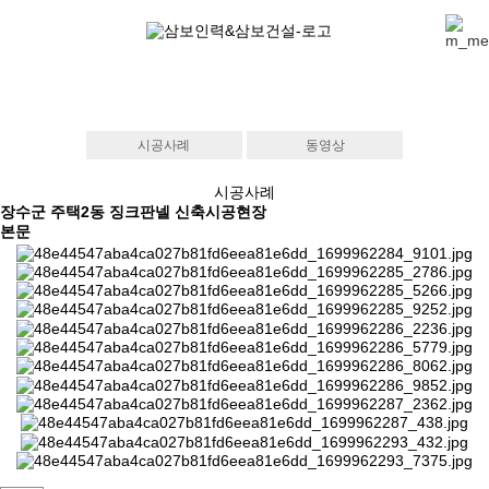
시공사례
동영상
시공사례
장수군 주택2동 징크판넬 신축시공현장
본문