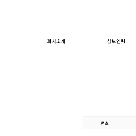
회사소개
삼보인력
하위분류
번호