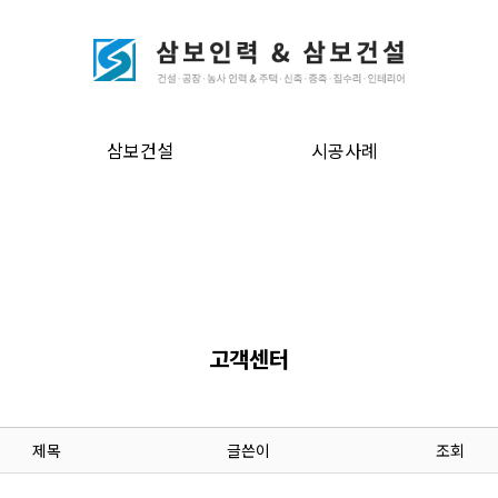
삼보건설
시공사례
고객센터
제목
글쓴이
조회